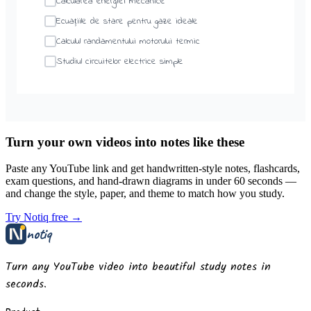
Calcularea energiei mecanice
Ecuațiile de stare pentru gaze ideale
Calculul randamentului motorului termic
Studiul circuitelor electrice simple
Turn your own videos into notes like these
Paste any YouTube link and get handwritten-style notes, flashcards,
exam questions, and hand-drawn diagrams in under 60 seconds —
and change the style, paper, and theme to match how you study.
Try Notiq free →
notiq
Turn any YouTube video into beautiful study notes in
seconds.