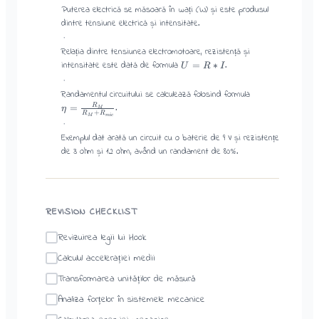
Puterea electrică se măsoară în wați (W) și este produsul
dintre tensiune electrică și intensitate.
·
Relația dintre tensiunea electromotoare, rezistență și
intensitate este dată de formula
.
=
∗
U
R
I
·
Randamentul circuitului se calculează folosind formula
.
=
R
η
M
+
R
R
mi
c
M
·
Exemplul dat arată un circuit cu o baterie de 9 V și rezistențe
de 3 ohm și 12 ohm, având un randament de 80%.
REVISION CHECKLIST
Revizuirea legii lui Hook
Calculul accelerației medii
Transformarea unităților de măsură
Analiza forțelor în sistemele mecanice