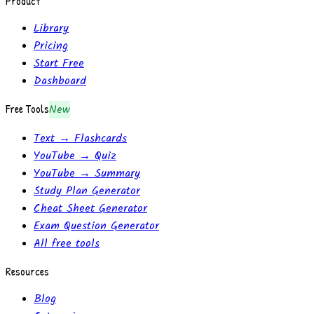
Product
Library
Pricing
Start Free
Dashboard
Free Tools
New
Text → Flashcards
YouTube → Quiz
YouTube → Summary
Study Plan Generator
Cheat Sheet Generator
Exam Question Generator
All free tools
Resources
Blog